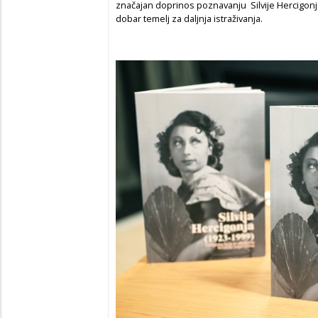
značajan doprinos poznavanju Silvije Hercigonje (
dobar temelj za daljnja istraživanja.