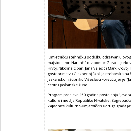
Umjetničku i tehničku podršku održavanju ovog 
majstor Leon Narančić (uz pomoć Gorana Jurkovića
Hrvoj, Nikolina Ciban, Jana Valečić i Mark Krcivoj. 
gostoprimstvu Glazbenoj školi Jastrebarsko na č
jaskanskom župniku Višeslavu Foretiću jer je "
centru jaskanske župe.
Program proslave 150 godina postojanja "Javora
kulture i medija Republike Hrvatske, Zagrebačke
Zajednice kulturno-umjetničkih udruga grada Ja