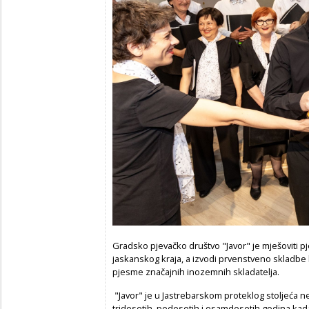
Gradsko pjevačko društvo "Javor" je mješoviti pj
jaskanskog kraja, a izvodi prvenstveno skladbe
pjesme značajnih inozemnih skladatelja.
"Javor" je u Jastrebarskom proteklog stoljeća 
tridesetih, pedesetih i osamdesetih godina kada