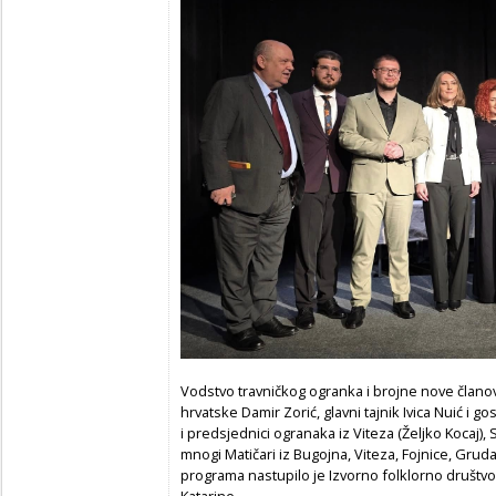
Vodstvo travničkog ogranka i brojne nove člano
hrvatske Damir Zorić, glavni tajnik Ivica Nuić i gos
i predsjednici ogranaka iz Viteza (Željko Kocaj), 
mnogi Matičari iz Bugojna, Viteza, Fojnice, Gru
programa nastupilo je Izvorno folklorno društvo 
Katarine.