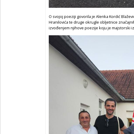
O svojoj poeziji govorila je Alenka Kordić Blažev
Hranilovića te druge okrugle obljetnice značajni
izvođenjem njihove poezije koju je majstorski 