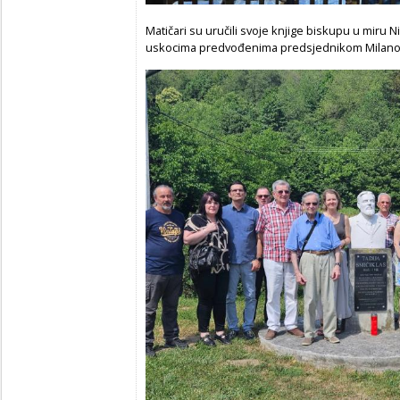
Matičari su uručili svoje knjige biskupu u miru N
uskocima predvođenima predsjednikom Milanom 