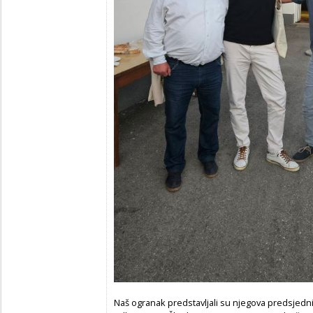
Naš ogranak predstavljali su njegova predsjedn