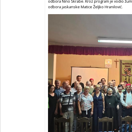
odbora Nino Škrabe. Kroz program je vodio žu
odbora jaskanske Matice Željko Hranilović.