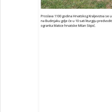
Proslava 1100 godina Hrvatskog Kraljevstva se u
na Budinjaku gdje će u 10 sati liturgiju predvodi
ogranka Matice hrvatske Milan Stipić.