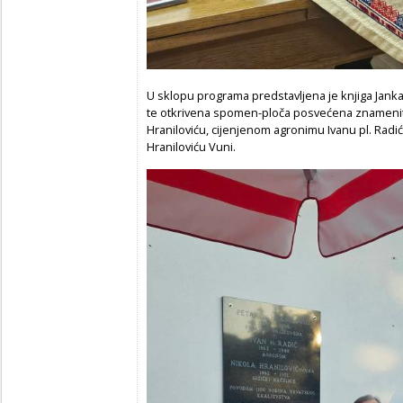
U sklopu programa predstavljena je knjiga Jan
te otkrivena spomen-ploča posvećena znamenit
Hraniloviću, cijenjenom agronimu Ivanu pl. Radi
Hraniloviću Vuni.