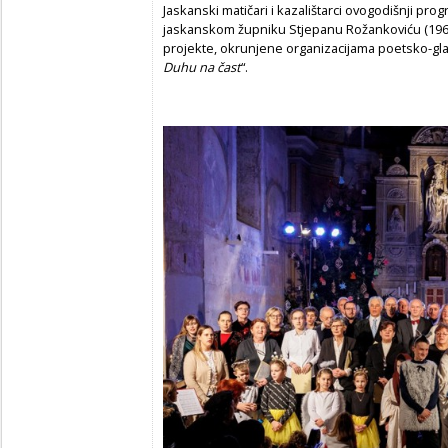
Jaskanski matičari i kazalištarci ovogodišnji pro
jaskanskom župniku Stjepanu Rožankoviću (1965
projekte, okrunjene organizacijama poetsko-g
Duhu na čast
“.