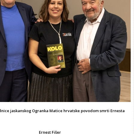
nice jaskanskog Ogranka Matice hrvatske povodom smrti Ernesta
Ernest Fišer