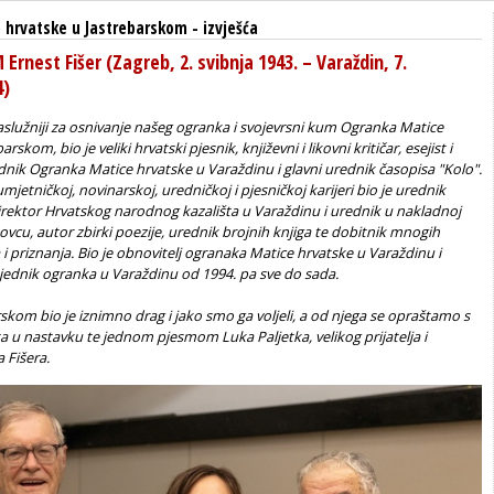
 hrvatske u Jastrebarskom
-
izvješća
nest Fišer (Zagreb, 2. svibnja 1943. – Varaždin, 7.
4)
zaslužniji za osnivanje našeg ogranka i svojevrsni kum Ogranka Matice
rskom, bio je veliki hrvatski pjesnik, književni i likovni kritičar, esejist i
ednik Ogranka Matice hrvatske u Varaždinu i glavni urednik časopisa "Kolo".
mjetničkoj, novinarskoj, uredničkoj i pjesničkoj karijeri bio je urednik
direktor Hrvatskog narodnog kazališta u Varaždinu
i urednik u nakladnoj
ovcu
, autor zbirki poezije, urednik brojnih knjiga te dobitnik mnogih
 i priznanja. Bio je obnovitelj ogranaka Matice hrvatske u Varaždinu i
jednik ogranka u Varaždinu od 1994. pa sve do sada.
kom bio je iznimno drag i jako smo ga voljeli, a od njega se opraštamo s
ta u nastavku te jednom pjesmom Luka Paljetka, velikog prijatelja i
 Fišera.