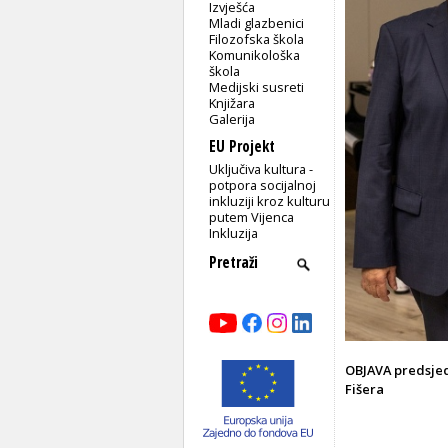
Izvješća
Mladi glazbenici
Filozofska škola
Komunikološka
škola
Medijski susreti
Knjižara
Galerija
EU Projekt
Uključiva kultura -
potpora socijalnoj
inkluziji kroz kulturu
putem Vijenca
Inkluzija
OBJAVA predsjed
Fišera