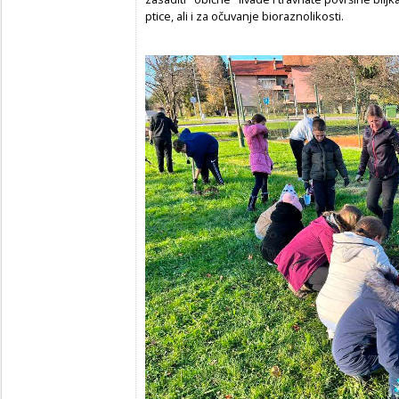
ptice, ali i za očuvanje bioraznolikosti.