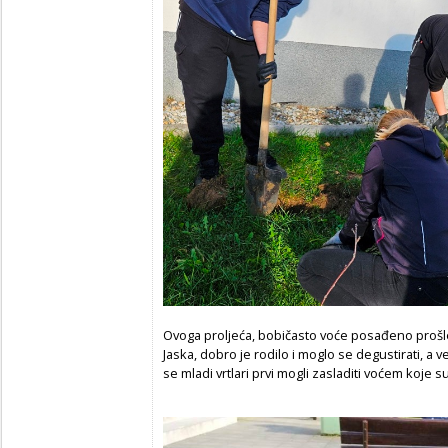
Ovoga proljeća, bobičasto voće posađeno prošle
Jaska, dobro je rodilo i moglo se degustirati, a 
se mladi vrtlari prvi mogli zasladiti voćem koje 