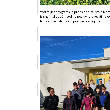
Voditeljica programa je predsjednica Zvrka Klem
iz sna" i sljedećih godina pozitivno utjecati na 
bioraznolikosti i zaštiti prirode u kojoj živimo.