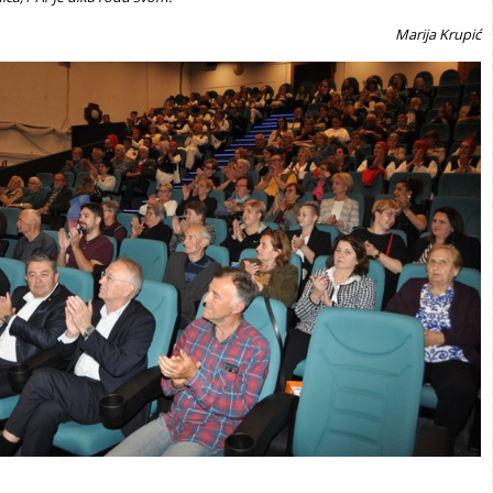
Marija Krupić