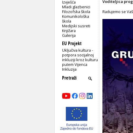
Voditeljica pro
Izvješća
Mladi glazbenici
Filozofska škola
Radujemo se Vaš
Komunikološka
škola
Medijski susreti
Knjižara
Galerija
EU Projekt
Uključiva kultura -
potpora socijalnoj
inkluziji kroz kulturu
putem Vijenca
Inkluzija