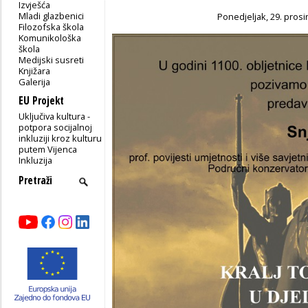
Izvješća
Mladi glazbenici
Ponedjeljak, 29. prosin
Filozofska škola
Komunikološka
škola
Medijski susreti
Knjižara
Galerija
EU Projekt
Uključiva kultura -
potpora socijalnoj
inkluziji kroz kulturu
putem Vijenca
Inkluzija