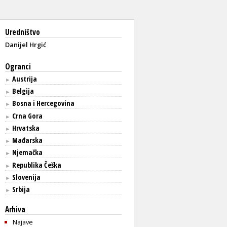
Uredništvo
Danijel Hrgić
Ogranci
Austrija
►
Belgija
►
Bosna i Hercegovina
►
Crna Gora
►
Hrvatska
►
Mađarska
►
Njemačka
►
Republika Češka
►
Slovenija
►
Srbija
►
Arhiva
Najave