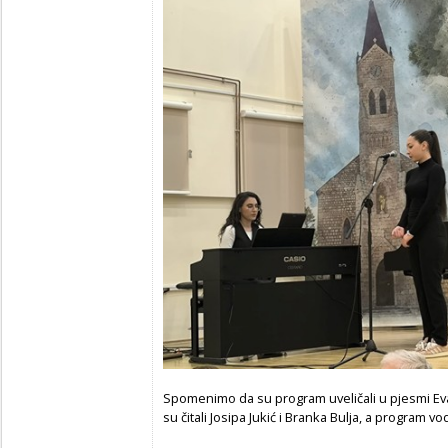
Spomenimo da su program uveličali u pjesmi Eva Ju
su čitali Josipa Jukić i Branka Bulja, a program vo