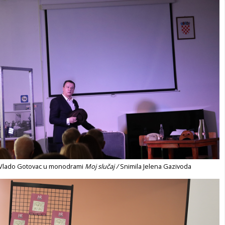
o Vlado Gotovac u monodrami
Moj slučaj /
Snimila Jelena Gazivoda