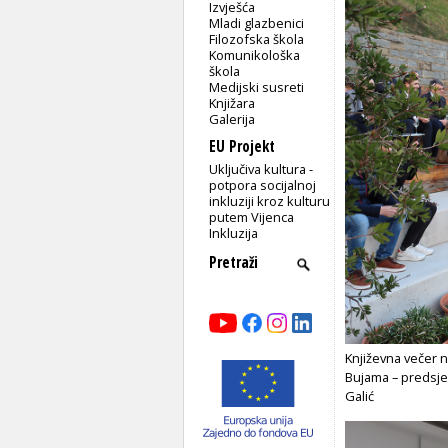
Izvješća
Mladi glazbenici
Filozofska škola
Komunikološka
škola
Medijski susreti
Knjižara
Galerija
EU Projekt
Uključiva kultura -
potpora socijalnoj
inkluziji kroz kulturu
putem Vijenca
Inkluzija
Književna večer n
Bujama – predsjed
Galić