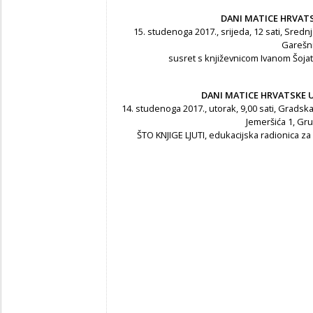
DANI MATICE HRVATS
15. studenoga 2017., srijeda, 12 sati, Sred
Garešn
susret s književnicom Ivanom Šoja
DANI MATICE HRVATSKE 
14. studenoga 2017., utorak, 9,00 sati, Gradsk
Jemeršića 1, Gru
ŠTO KNJIGE LJUTI, edukacijska radionica z