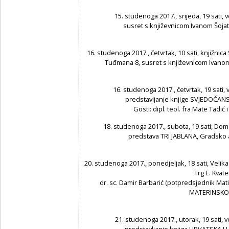
15. studenoga 2017., srijeda, 19 sati, v
susret s književnicom Ivanom Šoja
16. studenoga 2017., četvrtak, 10 sati, knjižnic
Tuđmana 8, susret s književnicom Ivano
16. studenoga 2017., četvrtak, 19 sati, 
predstavljanje knjige SVJEDOČA
Gosti: dipl. teol. fra Mate Tadić 
18. studenoga 2017., subota, 19 sati, Dom 
predstava TRI JABLANA, Gradsko 
20. studenoga 2017., ponedjeljak, 18 sati, Velika
Trg E. Kvate
dr. sc. Damir Barbarić (potpredsjednik Ma
MATERINSKOG
21. studenoga 2017., utorak, 19 sati, v