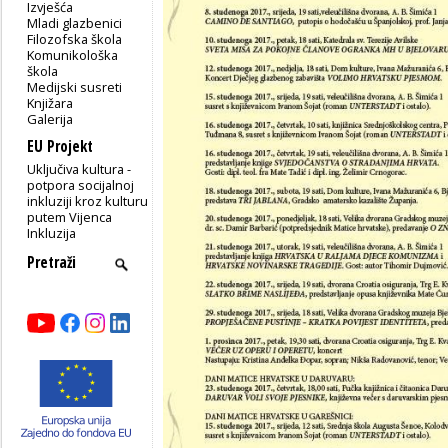
Izvješća
Mladi glazbenici
Filozofska škola
Komunikološka
škola
Medijski susreti
Knjižara
Galerija
EU Projekt
Uključiva kultura -
potpora socijalnoj
inkluziji kroz kulturu
putem Vijenca
Inkluzija