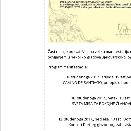
Čast nam je pozvati Vas na veliku manifestaciju 
odvijanjem u nekoliko gradova Bjelovarsko-bilo
Program manifestacije:
8. studenoga 2017., srijeda, 19 sati,ve
CAMINO DE SANTIAGO, putopis o hodočaš
10. studenoga 2017., petak, 18 sati,
SVETA MISA ZA POKOJNE ČLANOV
12. studenoga 2017., nedjelja, 18 sati, Dom
Koncert Dječjeg glazbenog zabav