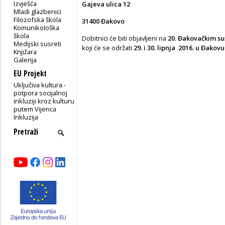
Izvješća
Gajeva ulica 12
Mladi glazbenici
Filozofska škola
31400 Đakovo
Komunikološka
škola
Dobitnici će biti objavljeni na
20. Đakovačkim sus
Medijski susreti
koji će se održati
29. i 30. lipnja
2016. u Đakovu
Knjižara
Galerija
EU Projekt
Uključiva kultura -
potpora socijalnoj
inkluziji kroz kulturu
putem Vijenca
Inkluzija