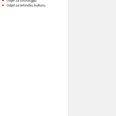
Odjel za sociologiju
Odjel za tehničku kulturu