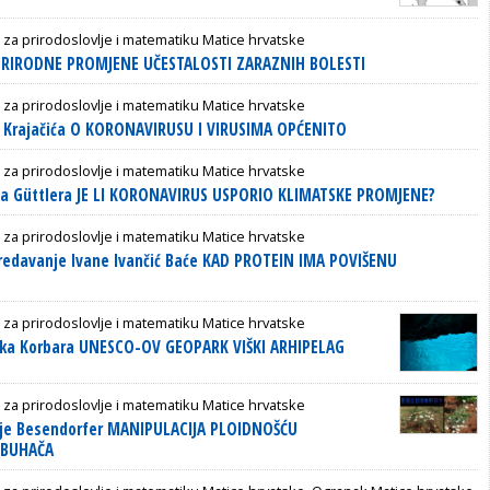
 za prirodoslovlje i matematiku Matice hrvatske
j PRIRODNE PROMJENE UČESTALOSTI ZARAZNIH BOLESTI
 za prirodoslovlje i matematiku Matice hrvatske
 Krajačića O KORONAVIRUSU I VIRUSIMA OPĆENITO
 za prirodoslovlje i matematiku Matice hrvatske
na Güttlera JE LI KORONAVIRUS USPORIO KLIMATSKE PROMJENE?
 za prirodoslovlje i matematiku Matice hrvatske
edavanje Ivane Ivančić Baće KAD PROTEIN IMA POVIŠENU
 za prirodoslovlje i matematiku Matice hrvatske
tka Korbara UNESCO-OV GEOPARK VIŠKI ARHIPELAG
 za prirodoslovlje i matematiku Matice hrvatske
nje Besendorfer MANIPULACIJA PLOIDNOŠĆU
 BUHAČA