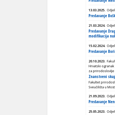
Predavanje Nena
13.03.2025.
Odjel
Predavanje Bošk
21.03.2024.
Odjel
Predavanje Dra
modifikacija nu
15.02.2024.
Odjel
Predavanje Bor
20.10.2023.
Fakul
Hrvatski ogranak
za prirodoslovlj
Znanstveni skup
Fakultet prirodos
Sveučilišta u Most
21.09.2023.
Odjel
Predavanje Nen
25.05.2023.
Odjel