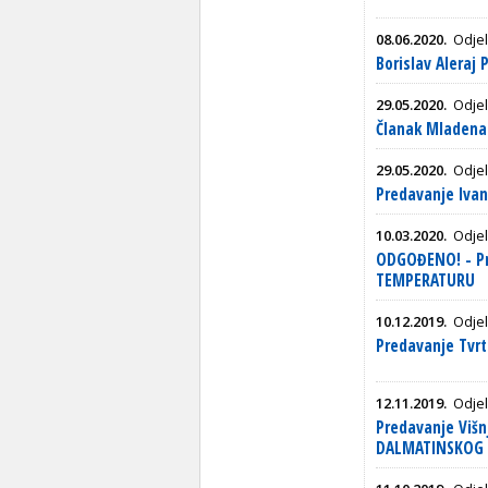
08.06.2020.
Odjel
Borislav Alera
29.05.2020.
Odjel
Članak Mladena
29.05.2020.
Odjel
Predavanje Iva
10.03.2020.
Odjel
ODGOĐENO! - Pr
TEMPERATURU
10.12.2019.
Odjel
Predavanje Tvr
12.11.2019.
Odjel
Predavanje Viš
DALMATINSKOG