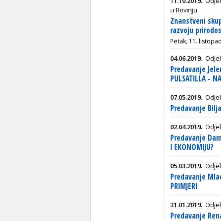
11.10.2019.
Odjel
u Rovinju
Znanstveni sku
razvoju prirodos
Petak, 11. listopa
04.06.2019.
Odjel
Predavanje Jele
PULSATILLA - N
07.05.2019.
Odjel
Predavanje Bil
02.04.2019.
Odjel
Predavanje Dam
I EKONOMIJU?
05.03.2019.
Odjel
Predavanje Mlad
PRIMJERI
31.01.2019.
Odjel
Predavanje Rena