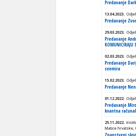
Predavanje Dark
13.04.2023.
Odjel
Predavanje Zvo
29.03.2023.
Odjel
Predavanje And
KOMUNICIRAJU 
02.03.2023.
Odjel
Predavanje Dari
svemira
15.02.2023.
Odjel
Predavanje Nena
01.12.2022.
Odjel
Predavanje Miro
kvantna računa
25.11.2022.
Insti
Matice hrvatske, 
Znanstveni skup