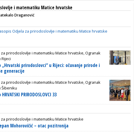
oslovlje i matematiku Matice hrvatske
Matekalo Draganović
Časopis Odjela za prirodoslovlje i matematiku Matice hrvatske
 za prirodoslovlje i matematiku Matice hrvatske, Ogranak
 Rijeci
„Hrvatski prirodoslovci“ u Rijeci: očuvanje prirode i
e generacije
 za prirodoslovlje i matematiku Matice hrvatske, Ogranak
u Šibeniku
p HRVATSKI PRIRODOSLOVCI 33
 za prirodoslovlje i matematiku Matice hrvatske
jepan Mohorovičić – otac pozitronija