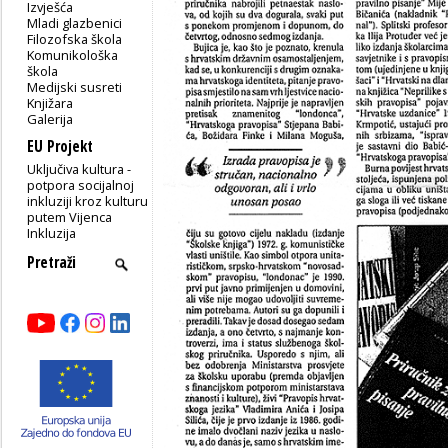
Izvješća
Mladi glazbenici
Filozofska škola
Komunikološka
škola
Medijski susreti
Knjižara
Galerija
EU Projekt
Uključiva kultura -
potpora socijalnoj
inkluziji kroz kulturu
putem Vijenca
Inkluzija