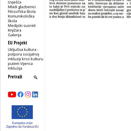
Izvješća
Mladi glazbenici
Filozofska škola
Komunikološka
škola
Medijski susreti
Knjižara
Galerija
EU Projekt
Uključiva kultura -
potpora socijalnoj
inkluziji kroz kulturu
putem Vijenca
Inkluzija