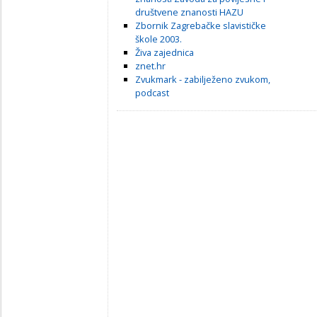
društvene znanosti HAZU
Zbornik Zagrebačke slavističke
škole 2003.
Živa zajednica
znet.hr
Zvukmark - zabilježeno zvukom,
podcast