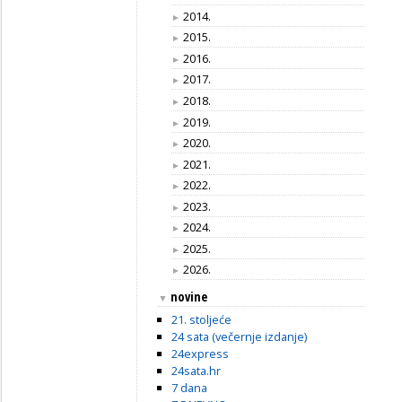
2014.
►
2015.
►
2016.
►
2017.
►
2018.
►
2019.
►
2020.
►
2021.
►
2022.
►
2023.
►
2024.
►
2025.
►
2026.
►
novine
▼
21. stoljeće
24 sata (večernje izdanje)
24express
24sata.hr
7 dana