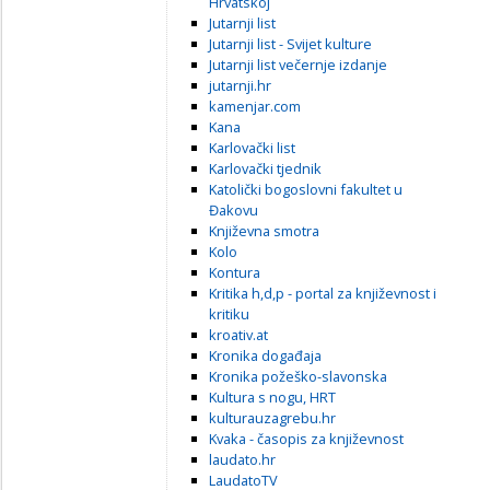
Hrvatskoj
Jutarnji list
Jutarnji list - Svijet kulture
Jutarnji list večernje izdanje
jutarnji.hr
kamenjar.com
Kana
Karlovački list
Karlovački tjednik
Katolički bogoslovni fakultet u
Đakovu
Književna smotra
Kolo
Kontura
Kritika h,d,p - portal za književnost i
kritiku
kroativ.at
Kronika događaja
Kronika požeško-slavonska
Kultura s nogu, HRT
kulturauzagrebu.hr
Kvaka - časopis za književnost
laudato.hr
LaudatoTV