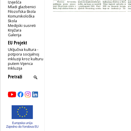
Izvješća
Mladi glazbenici
Filozofska škola
Komunikološka
škola
Medijski susreti
Knjižara
Galerija
EU Projekt
Uključiva kultura -
potpora socijalnoj
inkluziji kroz kulturu
putem Vijenca
Inkluzija