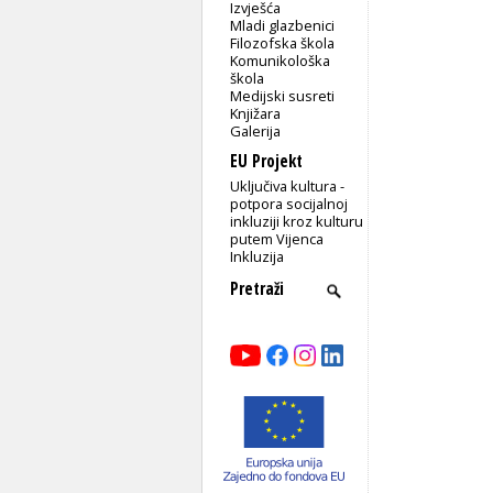
Izvješća
Mladi glazbenici
Filozofska škola
Komunikološka
škola
Medijski susreti
Knjižara
Galerija
EU Projekt
Uključiva kultura -
potpora socijalnoj
inkluziji kroz kulturu
putem Vijenca
Inkluzija