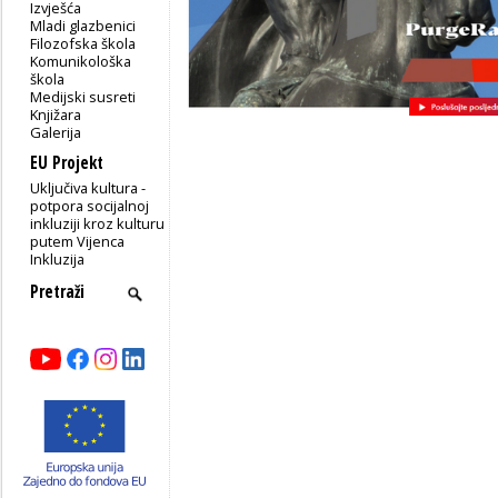
Izvješća
Mladi glazbenici
Filozofska škola
Komunikološka
škola
Medijski susreti
Knjižara
Galerija
EU Projekt
Uključiva kultura -
potpora socijalnoj
inkluziji kroz kulturu
putem Vijenca
Inkluzija