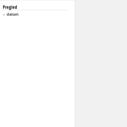
Pregled
datum
►