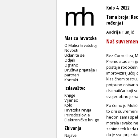
Kolo 4, 2022.
Tema broja: Rec
rođenja)
Andrija Tunjić
Matica hrvatska
Naš suvremen
O Matici hrvatskoj
Novosti
Učlanite se
B
ez Corneillea, M
Odjeli
Premda tada – riječ
Ogranci
postaje rodočelni
Društva prijatelja i
improvizirajućoj
partneri
klasičnom teatru, 
Kontakt
potpuno ostvario k
Izdavaštvo
dramatičar koji s
Knjige
svojedobno je nap
Vijenac
Kolo
Po čemu je Molièr
Hrvatska revija
to čini suvremen
Prirodoslovlje
hedonizam i spekt
Elektroničke knjige
morala i svako ne
Zbivanja
zanima tek kada 
da je sve prije d
Najave