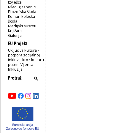
Izvješća
Mladi glazbenici
Filozofska škola
Komunikološka
škola
Medijski susreti
Knjižara
Galerija
EU Projekt
Uključiva kultura -
potpora socijalnoj
inkluziji kroz kulturu
putem Vijenca
Inkluzija