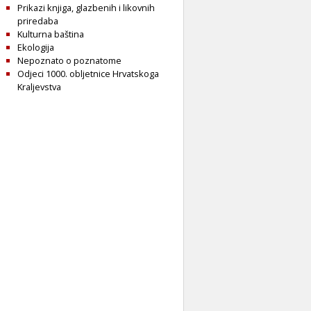
Prikazi knjiga, glazbenih i likovnih
priredaba
Kulturna baština
Ekologija
Nepoznato o poznatome
Odjeci 1000. obljetnice Hrvatskoga
Kraljevstva