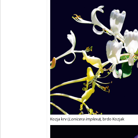
Kozja krv (
Lonicera implexa
), brdo Kozjak