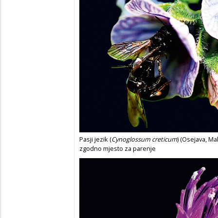
Pasji jezik (
Cynoglossum creticum
) (Osejava, Ma
zgodno mjesto za parenje