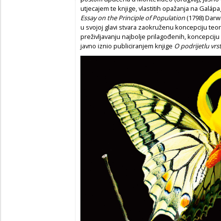
utjecajem te knjige, vlastitih opažanja na Galáp
Essay on the Principle of Population
(1798) Darw
u svojoj glavi stvara zaokruženu koncepciju teor
preživljavanju najbolje prilagođenih, koncepciju 
javno iznio publiciranjem knjige
O podrijetlu vrs