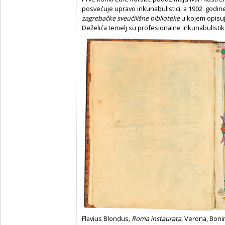
posvećuje upravo inkunabulistici, a 1902. godine
zagrebačke sveučilišne biblioteke
u kojem opisuj
Deželića temelj su profesionalne inkunabulistik
Flavius Blondus,
Roma instaurata
, Verona, Boni