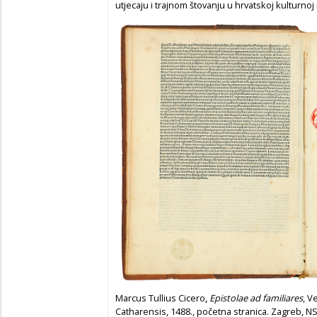
utjecaju i trajnom štovanju u hrvatskoj kulturnoj i
Marcus Tullius Cicero
,
Epistolae ad familiares
, V
Catharensis, 1488., početna stranica. Zagreb, NSK