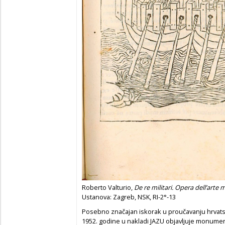
Roberto Valturio,
De re militari. Opera dell’arte m
Ustanova: Zagreb, NSK, RI-2°-13
Posebno značajan iskorak u proučavanju hrvatski
1952. godine u nakladi JAZU objavljuje monume