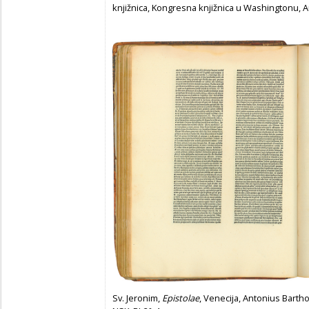
knjižnica, Kongresna knjižnica u Washingtonu, Au
Sv. Jeronim,
Epistolae
, Venecija, Antonius Barth