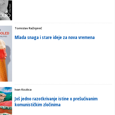
Tomislav Ražnjević
Mlada snaga i stare ideje za nova vremena
Ivan Kozlica
Još jedno razotkrivanje istine o prešućivanim
komunističkim zločinima