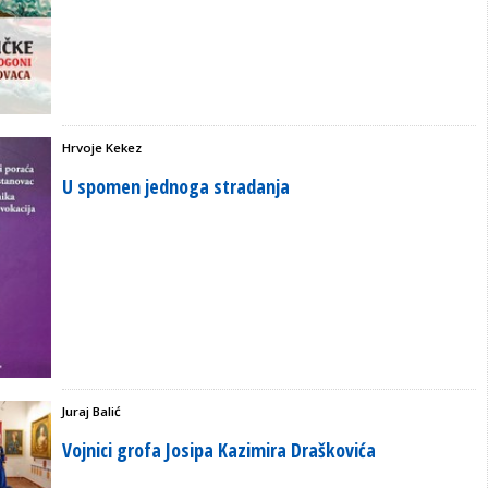
Hrvoje Kekez
U spomen jednoga stradanja
Juraj Balić
Vojnici grofa Josipa Kazimira Draškovića