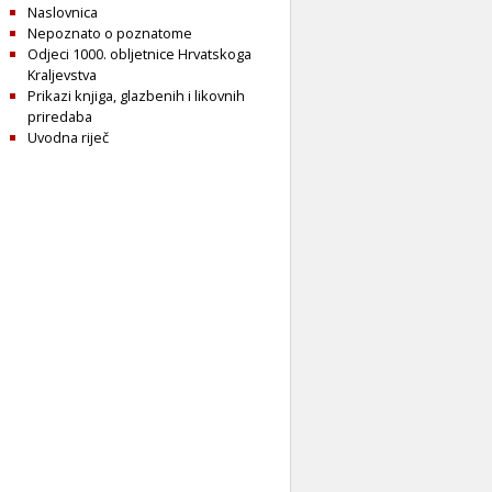
Naslovnica
Nepoznato o poznatome
Odjeci 1000. obljetnice Hrvatskoga
Kraljevstva
Prikazi knjiga, glazbenih i likovnih
priredaba
Uvodna riječ