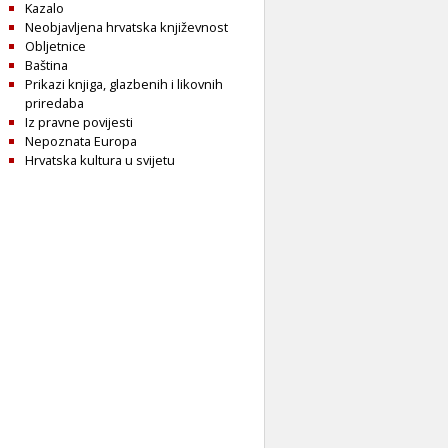
Kazalo
Neobjavljena hrvatska književnost
Obljetnice
Baština
Prikazi knjiga, glazbenih i likovnih
priredaba
Iz pravne povijesti
Nepoznata Europa
Hrvatska kultura u svijetu