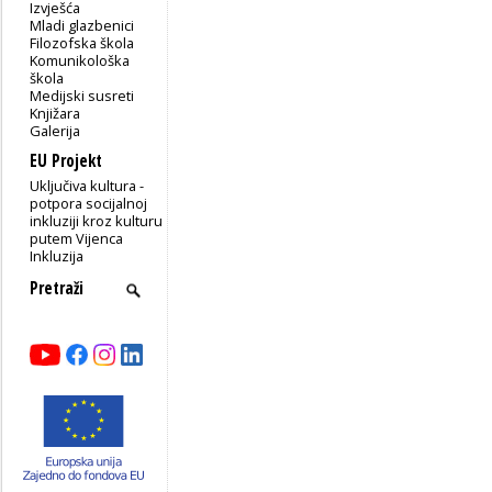
Izvješća
Mladi glazbenici
Filozofska škola
Komunikološka
škola
Medijski susreti
Knjižara
Galerija
EU Projekt
Uključiva kultura -
potpora socijalnoj
inkluziji kroz kulturu
putem Vijenca
Inkluzija